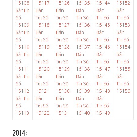
15108
15117
15126
15135
15144
15152
BảnTin
Bản
Bản
Bản
Bản
Bản
Số
Tin Số
Tin Số
Tin Số
Tin Số
Tin Số
15109
15118
15127
15136
15145
15153
BảnTin
Bản
Bản
Bản
Bản
Bản
Số
Tin Số
Tin Số
Tin Số
Tin Số
Tin Số
15110
15119
15128
15137
15146
15154
BảnTin
Bản
Bản
Bản
Bản
Bản
Số
Tin Số
Tin Số
Tin Số
Tin Số
Tin Số
15111
15120
15129
15138
15147
15155
BảnTin
Bản
Bản
Bản
Bản
Bản
Số
Tin Số
Tin Số
Tin Số
Tin Số
Tin Số
15112
15121
15130
15139
15148
15156
BảnTin
Bản
Bản
Bản
Bản
Số
Tin Số
Tin Số
Tin Số
Tin Số
15113
15122
15131
15140
15149
2014: