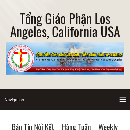
Tổng Giáo Phận Los
Angeles, California USA
Bản Tin Nối Kết – Hàng Tuần – Weekly