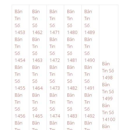
Bản
Bản
Bản
Bản
Bản
Tin
Tin
Tin
Tin
Tin
Số
Số
Số
Số
Số
1453
1462
1471
1480
1489
Bản
Bản
Bản
Bản
Bản
Tin
Tin
Tin
Tin
Tin
Số
Số
Số
Số
Số
1454
1463
1472
1481
1490
Bản
Bản
Bản
Bản
Bản
Bản
Tin Số
Tin
Tin
Tin
Tin
Tin
1498
Số
Số
Số
Số
Số
Bản
1455
1464
1473
1482
1491
Tin Số
Bản
Bản
Bản
Bản
Bản
1499
Tin
Tin
Tin
Tin
Tin
Bản
Số
Số
Số
Số
Số
Tin Số
1456
1465
1474
1483
1492
14100
Bản
Bản
Bản
Bản
Bản
Bản
Tin
Tin
Tin
Tin
Tin