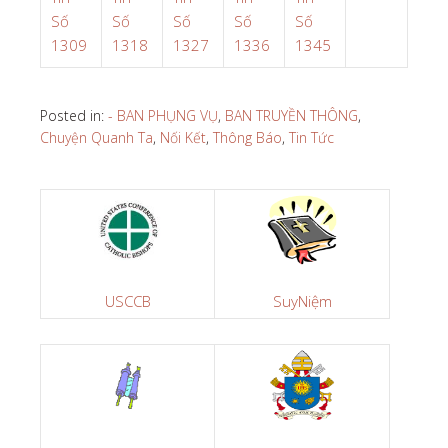
Số
Số
Số
Số
Số
1309
1318
1327
1336
1345
Posted in:
- BAN PHỤNG VỤ
,
BAN TRUYỀN THÔNG
,
Chuyện Quanh Ta
,
Nối Kết
,
Thông Báo
,
Tin Tức
USCCB
SuyNiệm