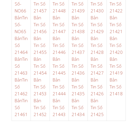
Số-
Tin Số
Tin Số
Tin Số
Tin Số
Tin Số
NO66
21457
21448
21439
21430
21422
BảnTin
Bản
Bản
Bản
Bản
Bản
Số-
Tin Số
Tin Số
Tin Số
Tin Số
Tin Số
NO65
21456
21447
21438
21429
21421
BảnTin
Bản
Bản
Bản
Bản
Bản
Số
Tin Số
Tin Số
Tin Số
Tin Số
Tin Số
21464
21455
21446
21437
21428
21420
BảnTin
Bản
Bản
Bản
Bản
Bản
Số
Tin Số
Tin Số
Tin Số
Tin Số
Tin Số
21463
21454
21445
21436
21427
21419
BảnTin
Bản
Bản
Bản
Bản
Bản
Số
Tin Số
Tin Số
Tin Số
Tin Số
Tin Số
21462
21453
21444
21435
21426
21418
BảnTin
Bản
Bản
Bản
Bản
Số
Tin Số
Tin Số
Tin Số
Tin Số
21461
21452
21443
21434
21425