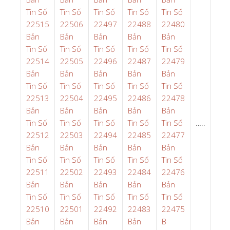
Tin Số
Tin Số
Tin Số
Tin Số
Tin Số
22515
22506
22497
22488
22480
Bản
Bản
Bản
Bản
Bản
Tin Số
Tin Số
Tin Số
Tin Số
Tin Số
22514
22505
22496
22487
22479
Bản
Bản
Bản
Bản
Bản
Tin Số
Tin Số
Tin Số
Tin Số
Tin Số
22513
22504
22495
22486
22478
Bản
Bản
Bản
Bản
Bản
Tin Số
Tin Số
Tin Số
Tin Số
Tin Số
…..
22512
22503
22494
22485
22477
Bản
Bản
Bản
Bản
Bản
Tin Số
Tin Số
Tin Số
Tin Số
Tin Số
22511
22502
22493
22484
22476
Bản
Bản
Bản
Bản
Bản
Tin Số
Tin Số
Tin Số
Tin Số
Tin Số
22510
22501
22492
22483
22475
Bản
Bản
Bản
Bản
B