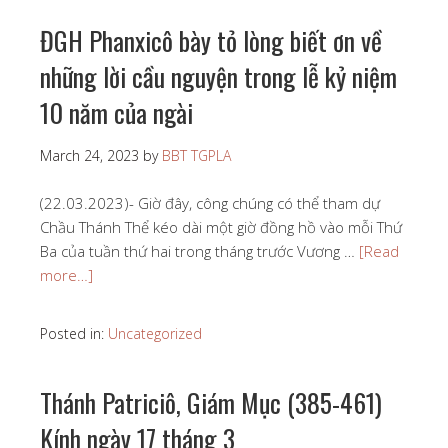
ĐGH Phanxicô bày tỏ lòng biết ơn về
những lời cầu nguyện trong lễ kỷ niệm
10 năm của ngài
March 24, 2023
by
BBT TGPLA
(22.03.2023)- Giờ đây, công chúng có thể tham dự
Chầu Thánh Thể kéo dài một giờ đồng hồ vào mỗi Thứ
Ba của tuần thứ hai trong tháng trước Vương …
[Read
more…]
Posted in:
Uncategorized
Thánh Patriciô, Giám Mục (385-461)
Kính ngày 17 tháng 3