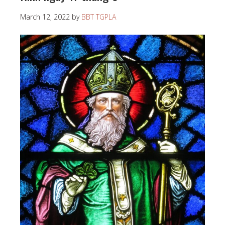
March 12, 2022
by
BBT TGPLA