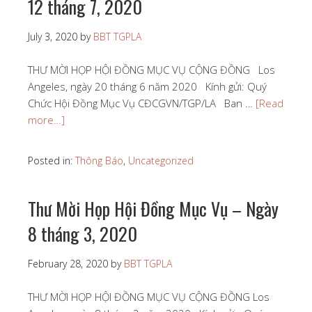
12 tháng 7, 2020
July 3, 2020
by
BBT TGPLA
THƯ MỜI HỌP HỘI ĐỒNG MỤC VỤ CỘNG ĐỒNG Los
Angeles, ngày 20 tháng 6 năm 2020 Kính gửi: Quý
Chức Hội Đồng Mục Vụ CĐCGVN/TGP/LA Ban …
[Read
more…]
Posted in:
Thông Báo
,
Uncategorized
Thư Mời Họp Hội Đồng Mục Vụ – Ngày
8 tháng 3, 2020
February 28, 2020
by
BBT TGPLA
THƯ MỜI HỌP HỘI ĐỒNG MỤC VỤ CỘNG ĐỒNG Los