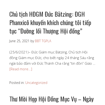
Chủ tịch HĐGM Đức Bätzing: ĐGH
Phanxicô khuyến khích chúng tôi tiếp
tục “Đường lối Thượng Hội đồng”
June 25, 2021
by
BBT TGPLA
(25/6/2021)– Đức Giám mục Bätzing, Chủ tịch Hội
đồng Giám mục Đức, cho biết ngày 24 tháng Sáu rằng
ngài bảo đảm với Đức Thánh Cha rằng “tin đồn” Giáo …
[Read more…]
Posted in:
Uncategorized
Thư Mời Họp Hội Đồng Mục Vụ – Ngày