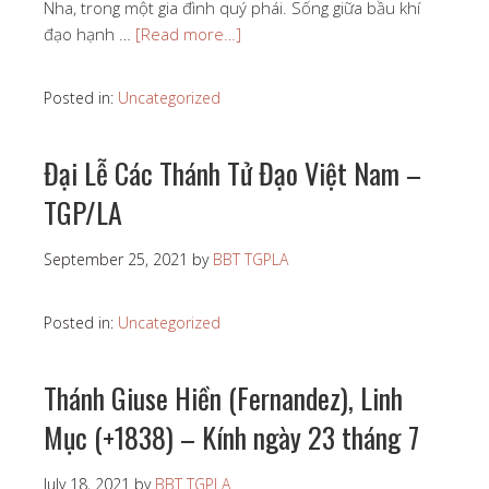
Nha, trong một gia đình quý phái. Sống giữa bầu khí
đạo hạnh …
[Read more…]
Posted in:
Uncategorized
Đại Lễ Các Thánh Tử Đạo Việt Nam –
TGP/LA
September 25, 2021
by
BBT TGPLA
Posted in:
Uncategorized
Thánh Giuse Hiền (Fernandez), Linh
Mục (+1838) – Kính ngày 23 tháng 7
July 18, 2021
by
BBT TGPLA